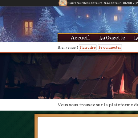
Accueil
La Gazette
L
Bienvenue !
S'inscrire
Se connecter
Vous vous trouvez sur la plateforme d