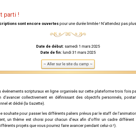
 parti !
scriptions sont encore ouvertes
pour une durée limitée ! N'attendez pas plu
Date de début:
samedi 1 mars 2025
Date de fin:
lundi 31 mars 2025
~ Aller sur le site du camp ~
 événements scripturaux en ligne organisés sur cette plateforme trois fois p
 d'avancer collectivement en définissant des objectifs personnels, postan
nel et dédié (la Gazette).
e souhaite pour passer les différents paliers prévus par le staff de l'animatio
t, un thème est choisi pour chacun d'eux afin d'offrir un cadre différent 
ifférents projets que vous pourrez faire avancer pendant celui-ci !).