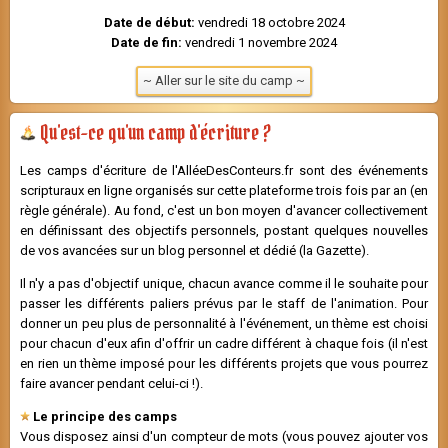
Date de début:
vendredi 18 octobre 2024
Date de fin:
vendredi 1 novembre 2024
~ Aller sur le site du camp ~
Qu'est-ce qu'un camp d'écriture ?
L
es camps d'écriture de l'AlléeDesConteurs.fr sont des événements
scripturaux en ligne organisés sur cette plateforme trois fois par an (en
règle générale). Au fond, c'est un bon moyen d'avancer collectivement
en définissant des objectifs personnels, postant quelques nouvelles
de vos avancées sur un blog personnel et dédié (la Gazette).
Il n'y a pas d'objectif unique, chacun avance comme il le souhaite pour
passer les différents paliers prévus par le staff de l'animation. Pour
donner un peu plus de personnalité à l'événement, un thème est choisi
pour chacun d'eux afin d'offrir un cadre différent à chaque fois (il n'est
en rien un thème imposé pour les différents projets que vous pourrez
faire avancer pendant celui-ci !).
Le principe des camps
Vous disposez ainsi d'un compteur de mots (vous pouvez ajouter vos