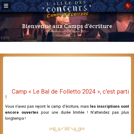
Bienvenue aux Camps d'écriture
~ Événements en ligne depuis 2015 ~
Menu
Camp « Le Bal de Folletto 2024 », c'est parti
!
Vous n'avez pas rejoint le camp d'écriture, mais
les inscriptions sont
encore ouvertes
pour une durée limitée ! N'attendez pas plus
longtemps !